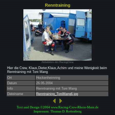
Renntraining
Aktivitäten der RacingCrew
Hier die Crew, Klaus,Dieter,Klaus,Achim und meine Wenigkeit beim
Renntraining mit Toni Mang
Ort
Hockenheimring
Datum
26.05.2004
Info
Renntraining mit Toni Mang
Dateiname
Renntraining_ToniMang6.jpg
Text und Design ©2004 www.Racing-Crew-Rhein-Main.de
Impressum: Thomas D. Rottenberg